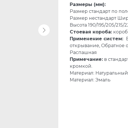
Размеры (мм):
Размер стандарт по пол
Размер нестандарт Шири
Высота 190/195/205/215/
Стоевая короба:
короб
Применение систем:
открывание, Обратное о
Распашная
Примечание:
в станда
кромкой.
Материал: Натуральны
Материал: Эмаль