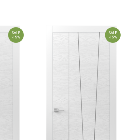
SALE
SALE
-15%
-15%