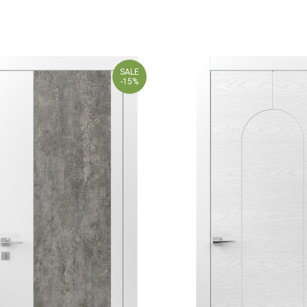
SALE
-15%