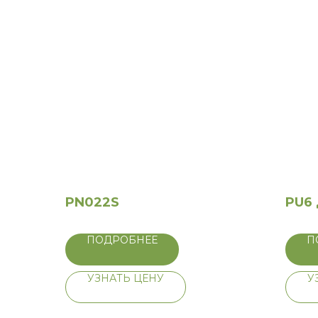
PN022S
PU6
ПОДРОБНЕЕ
П
УЗНАТЬ ЦЕНУ
У