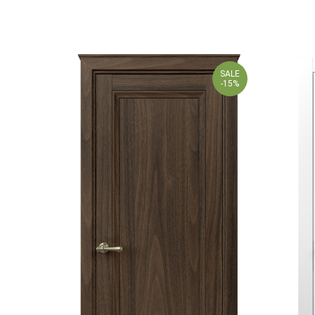
SALE
-15%