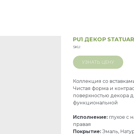
PU1 ДЕКОР STATUAR
SKU:
УЗНАТЬ ЦЕНУ
Коллекция со вставкам
Чистая форма и контра
поверхностью декора д
функциональной
Исполнение:
глухое с 
правая
Покрытие:
Эмаль, Нату