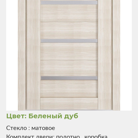
Цвет: Беленый дуб
Стекло : матовое
Комплект двери: полотно , коробка,