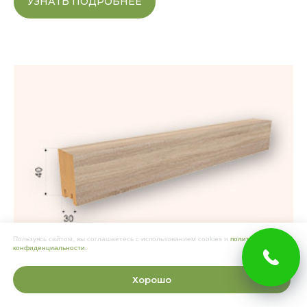
УЗНАТЬ ПОДРОБНЕЕ
Пользуясь сайтом, вы соглашаетесь с использованием cookies и
политикой
конфиденциальности.
Хорошо