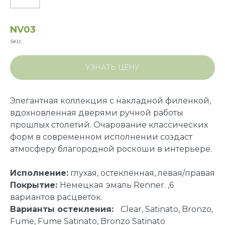
NV03
SKU:
УЗНАТЬ ЦЕНУ
Элегантная коллекция с накладной филенкой,
вдохновленная дверями ручной работы
прошлых столетий. Очарование классических
форм в современном исполнении создаст
атмосферу благородной роскоши в интерьере.
Исполнение:
глухая, остеклённая, левая/правая
Покрытие:
Немецкая
эмаль Renner. ,6
вариантов расцветок.
Варианты остекления:
Clear, Satinato, Bronzo,
Fume, Fume Satinato, Bronzo Satinato