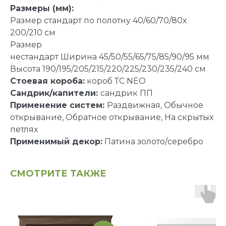
Размеры (мм):
Размер стандарт по полотну 40/60/70/80х
200/210 см
Размер
нестандарт Ширина 45/50/55/65/75/85/90/95 мм
Высота 190/195/205/215/220/225/230/235/240 см
Стоевая короба:
короб ТС NEO
Сандрик/капители:
сандрик ПП
Применение систем:
Раздвижная, Обычное
открывание, Обратное открывание, На скрытых
петлях
Применимый декор:
Патина золото/серебро
СМОТРИТЕ ТАКЖЕ