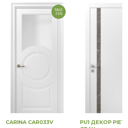
SALE
-15%
CARINA CAR033V
PU1 ДЕКОР PIET