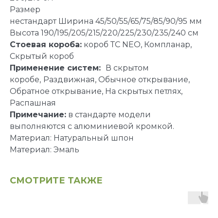
Размер
нестандарт Ширина 45/50/55/65/75/85/90/95 мм
Высота 190/195/205/215/220/225/230/235/240 см
Стоевая короба:
короб ТС NEO, Компланар,
Скрытый короб
Применение систем:
В скрытом
коробе,
Раздвижная, Обычное открывание,
Обратное открывание, На скрытых петлях,
Распашная
Примечание:
в стандарте модели
выполняются с алюминиевой кромкой.
Материал: Натуральный шпон
Материал: Эмаль
СМОТРИТЕ ТАКЖЕ