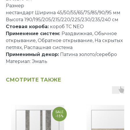
Размер
нестандарт Ширина 45/50/55/65/75/85/90/95 мм
Высота 190/195/205/215/220/225/230/235/240 см
Стоевая короба:
короб ТС NEO
Применение систем:
Раздвижная, Обычное
открывание, Обратное открывание, На скрытых
петлях, Распашная система
Применимый декор:
Патина золото/серебро
Материал: Эмаль
СМОТРИТЕ ТАКЖЕ
SALE
-15%