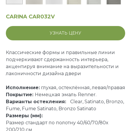
CARINA CAR032V
УЗНАТЬ ЦЕНУ
Классические формы и правильные линии
подчеркивают сдержанность интерьера,
акцентируя внимание на выразительности и
лаконичности дизайна двери
Исполнение:
глухая, остеклённая, левая/правая
Покрытие:
Немецкая
эмаль Renner.
Варианты остекления:
Clear, Satinato, Bronzo,
Fume, Fume Satinato, Bronzo Satinato
Размеры (мм):
Размер стандарт по полотну 40/60/70/80х
200/210 см