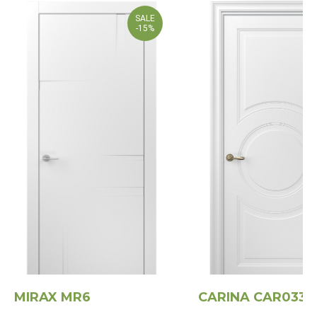
SALE
-15%
MIRAX MR6
CARINA CAR033