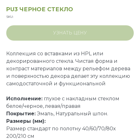
PU3 ЧЕРНОЕ СТЕКЛО
SKU:
УЗНАТЬ ЦЕНУ
Коллекция со вставками из HPL или
декорированного стекла. Чистая форма и
контраст материалов между рельефом дерева
и поверхностью декора делает эту коллекцию
самодостаточной и функциональной
Исполнение:
глухое с накладным стеклом
белое/черное, левая/правая
Покрытие:
Эмаль, Натуральный шпон.
Размеры (мм):
Размер стандарт по полотну 40/60/70/80х
200/210 см