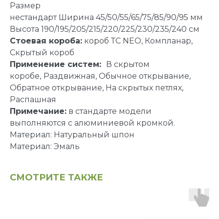
Размер
нестандарт Ширина 45/50/55/65/75/85/90/95 мм
Высота 190/195/205/215/220/225/230/235/240 см
Стоевая короба:
короб ТС NEO, Компланар,
Скрытый короб
Применение систем:
В скрытом
коробе,
Раздвижная, Обычное открывание,
Обратное открывание, На скрытых петлях,
Распашная
Примечание:
в стандарте модели
выполняются с алюминиевой кромкой.
Материал: Натуральный шпон
Материал: Эмаль
СМОТРИТЕ ТАКЖЕ