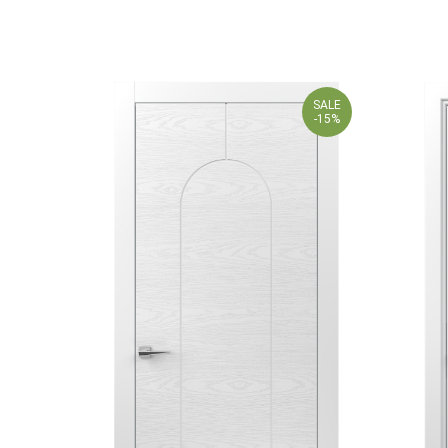
SALE
-15%