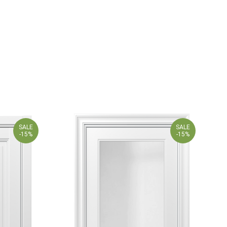
SALE
SALE
-15%
-15%