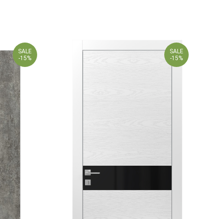
SALE
SALE
-15%
-15%