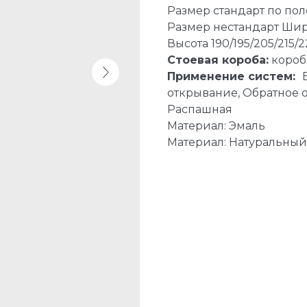
Размер стандарт по пол
Размер нестандарт Шири
Высота 190/195/205/215/
Стоевая короба:
короб
Применение систем:
открывание, Обратное о
Распашная
Материал: Эмаль
Материал: Натуральны