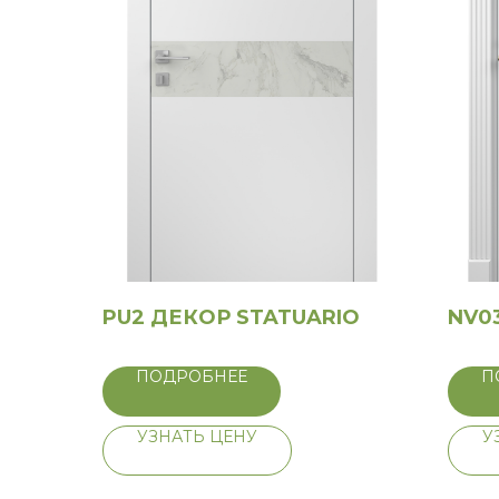
PU2 ДЕКОР STATUARIO
NV0
ПОДРОБНЕЕ
П
УЗНАТЬ ЦЕНУ
У