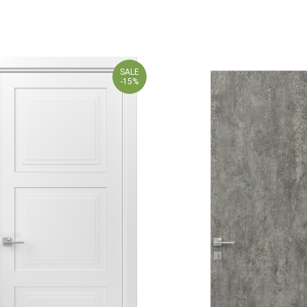
SALE
-15%