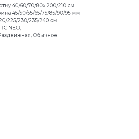
отну 40/60/70/80х 200/210 см
на 45/50/55/65/75/85/90/95 мм
220/225/230/235/240 см
 ТС NEO,
Раздвижная, Обычное