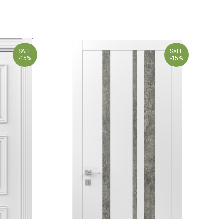
SALE
SALE
-15%
-15%