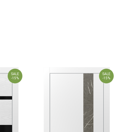
SALE
SALE
-15%
-15%