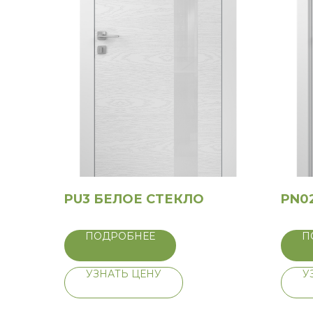
PU3 БЕЛОЕ СТЕКЛО
PN0
ПОДРОБНЕЕ
П
УЗНАТЬ ЦЕНУ
У