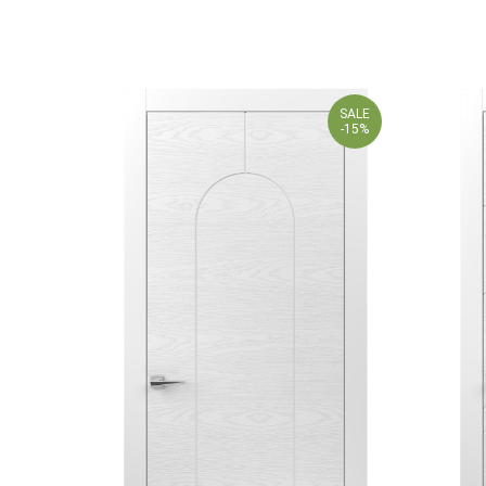
SALE
-15%