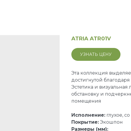
ATRIA ATR01V
УЗНАТЬ ЦЕНУ
Эта коллекция выделяет
достигнутой благодар
Эстетика и визуальная 
обстановку и подчеркн
помещения
Исполнение:
глухое, со
Покрытие:
Экошпон
Размеры (мм):