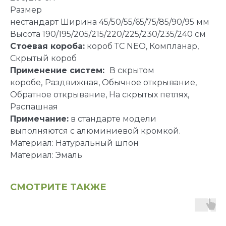
Размер
нестандарт Ширина 45/50/55/65/75/85/90/95 мм
Высота 190/195/205/215/220/225/230/235/240 см
Стоевая короба:
короб ТС NEO, Компланар,
Скрытый короб
Применение систем:
В скрытом
коробе,
Раздвижная, Обычное открывание,
Обратное открывание, На скрытых петлях,
Распашная
Примечание:
в стандарте модели
выполняются с алюминиевой кромкой.
Материал: Натуральный шпон
Материал: Эмаль
СМОТРИТЕ ТАКЖЕ