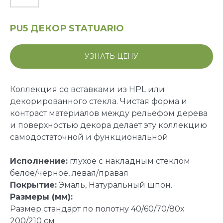
PU5 ДЕКОР STATUARIO
УЗНАТЬ ЦЕНУ
Коллекция со вставками из HPL или
декорированного стекла. Чистая форма и
контраст материалов между рельефом дерева
и поверхностью декора делает эту коллекцию
самодостаточной и функциональной
Исполнение:
глухое с накладным стеклом
белое/черное, левая/правая
Покрытие:
Эмаль, Натуральный шпон.
Размеры (мм):
Размер стандарт по полотну 40/60/70/80х
200/210 см