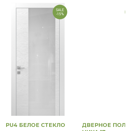
SALE
А
-15%
PU4 БЕЛОЕ СТЕКЛО
ДВЕРНОЕ ПОЛО